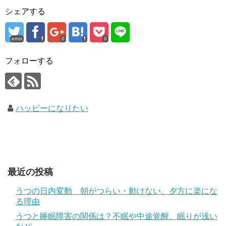
シェアする
error
0
0
フォローする
ハッピーになりたい
最近の投稿
うつの日内変動 朝がつらい・動けない、夕方に楽にな
る理由
うつと睡眠障害の関係は？不眠や中途覚醒、眠りが浅い