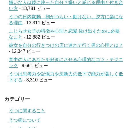
嫌いな人は鏡に映った自分？嫌いと感じる理由と付き合
い方
- 13,781 ビュー
うつの日内変動 朝がつらい・動けない、夕方に楽にな
る理由
- 13,311 ビュー
こじらせ女子の特徴や心理と恋愛 抜け出すために必要
なこと
- 12,882 ビュー
彼女を自分の行きつけの店に連れて行く男の心理とは？
- 12,347 ビュー
意中の人にあなたを好きにさせる心理的なコツ・テクニ
ック
- 9,661 ビュー
うつは思考力や記憶力や決断力の低下で能力が著しく低
下する
- 8,310 ビュー
カテゴリー
うつに関すること
うつ病について