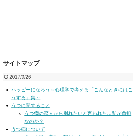
サイトマップ
2017/9/26
ハッピーになろう～心理学で考える「こんなときにはこ
うする」集～
うつに関すること
うつ病の恋人から別れたいと言われた…私が負担
なのか？
うつ病について