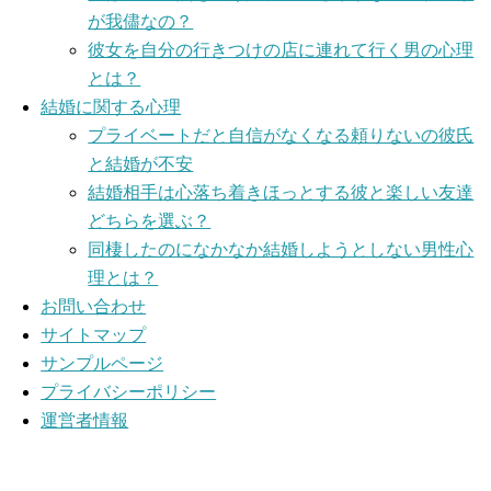
が我儘なの？
彼女を自分の行きつけの店に連れて行く男の心理
とは？
結婚に関する心理
プライベートだと自信がなくなる頼りないの彼氏
と結婚が不安
結婚相手は心落ち着きほっとする彼と楽しい友達
どちらを選ぶ？
同棲したのになかなか結婚しようとしない男性心
理とは？
お問い合わせ
サイトマップ
サンプルページ
プライバシーポリシー
運営者情報