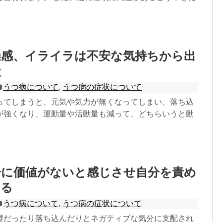
燥感、イライラは不安な気持ちから出
状
うつ病について
,
うつ病の症状について
ってしまうと、元気や気力が無くなってしまい、落ち込
が強くなり、運動量や活動量も減って、どちらいうと動
分に価値がないと感じさせ自分を責め
なる
うつ病について
,
うつ病の症状について
鬱だったり落ち込んだりとネガティブな気分に支配され