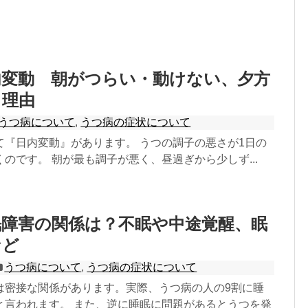
内変動 朝がつらい・動けない、夕方
る理由
うつ病について
,
うつ病の症状について
て『日内変動』があります。 うつの調子の悪さが1日の
のです。 朝が最も調子が悪く、昼過ぎから少しず...
眠障害の関係は？不眠や中途覚醒、眠
など
うつ病について
,
うつ病の症状について
は密接な関係があります。実際、うつ病の人の9割に睡
と言われます。 また、逆に睡眠に問題があるとうつを発