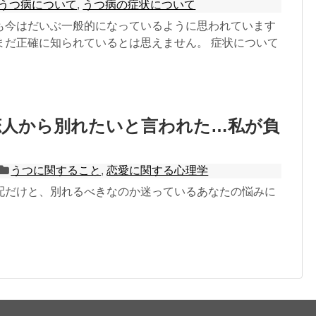
うつ病について
,
うつ病の症状について
も今はだいぶ一般的になっているように思われています
まだ正確に知られているとは思えません。 症状について
恋人から別れたいと言われた…私が負
？
うつに関すること
,
恋愛に関する心理学
配だけと、別れるべきなのか迷っているあなたの悩みに