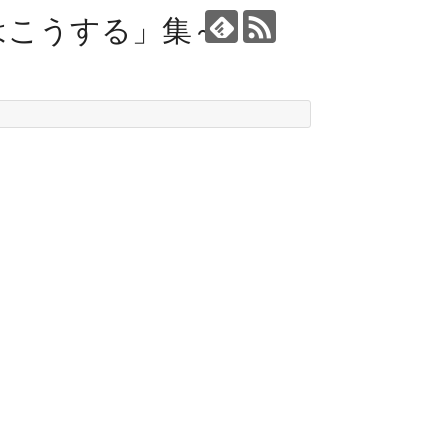
はこうする」集～