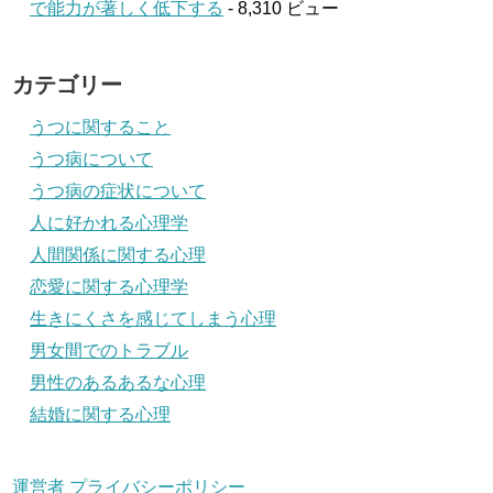
で能力が著しく低下する
- 8,310 ビュー
カテゴリー
うつに関すること
うつ病について
うつ病の症状について
人に好かれる心理学
人間関係に関する心理
恋愛に関する心理学
生きにくさを感じてしまう心理
男女間でのトラブル
男性のあるあるな心理
結婚に関する心理
運営者
プライバシーポリシー