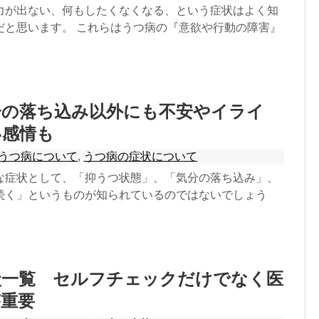
力が出ない、何もしたくなくなる、という症状はよく知
だと思います。 これらはうつ病の『意欲や行動の障害』
分の落ち込み以外にも不安やイライ
い感情も
うつ病について
,
うつ病の症状について
な症状として、「抑うつ状態」、「気分の落ち込み」、
続く」というものが知られているのではないでしょう
状一覧 セルフチェックだけでなく医
が重要