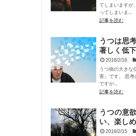
てしまいますが
ってしまいま...
記事を読む
うつは思
著しく低
2018/2/16
うつ病の大きな
害』です。 思
ですが...
記事を読む
うつの意
い、楽し
2018/2/15