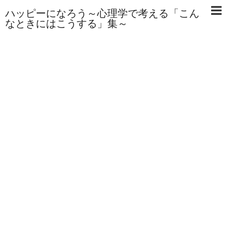
ハッピーになろう～心理学で考える「こん
なときにはこうする」集～