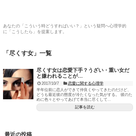
あなたの「こういう時どうすればいい？」という疑問へ心理学的
に「こうしたら」を提案します。
「
尽くす女
」
一覧
尽くす女は恋愛下手？うざい・重い女だ
と嫌われることが…
2017/10/7
恋愛に関する心理学
半年位前に恋人ができて仲良くやってきたのだけど、
どうも最近彼の態度が冷たくなった気がする。 彼のた
めに色々とやってあげて本当に尽くして...
記事を読む
最近の投稿