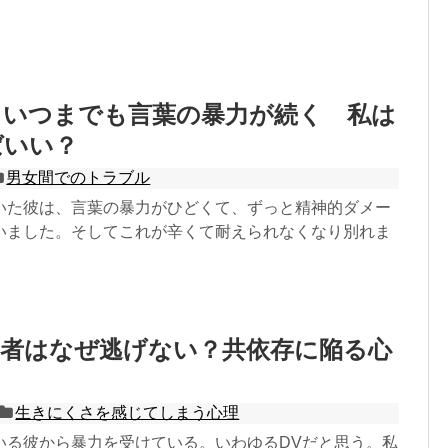
らいつまでも言葉の暴力が続く 私は
ばいい？
男女間でのトラブル
いた彼は、言葉の暴力がひどくて、ずっと精神的ダメー
いました。そしてこれが辛くて耐えられなくなり別れま
害者はなぜ逃げない？共依存に陥る心
生きにくさを感じてしまう心理
いる彼から暴力を受けている。いわゆるDVだと思う。私