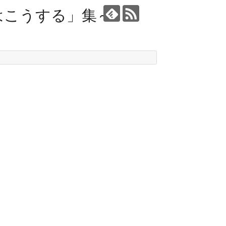
はこうする」集～