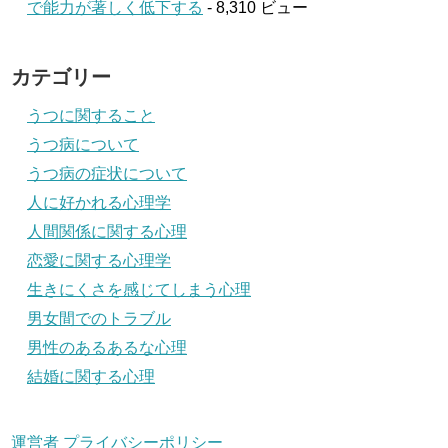
で能力が著しく低下する
- 8,310 ビュー
カテゴリー
うつに関すること
うつ病について
うつ病の症状について
人に好かれる心理学
人間関係に関する心理
恋愛に関する心理学
生きにくさを感じてしまう心理
男女間でのトラブル
男性のあるあるな心理
結婚に関する心理
運営者
プライバシーポリシー